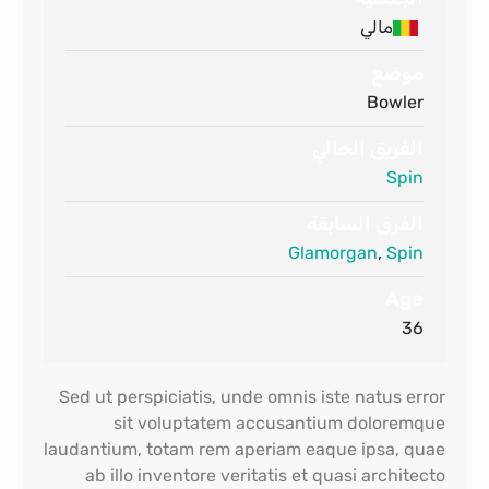
مالي
موضع
Bowler
الفريق الحالي
Spin
الفرق السابقة
Glamorgan
,
Spin
Age
36
Sed ut perspiciatis, unde omnis iste natus error
sit voluptatem accusantium doloremque
laudantium, totam rem aperiam eaque ipsa, quae
ab illo inventore veritatis et quasi architecto