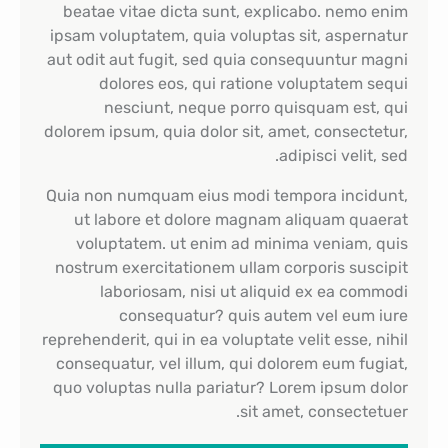
beatae vitae dicta sunt, explicabo. nemo enim
ipsam voluptatem, quia voluptas sit, aspernatur
aut odit aut fugit, sed quia consequuntur magni
dolores eos, qui ratione voluptatem sequi
nesciunt, neque porro quisquam est, qui
dolorem ipsum, quia dolor sit, amet, consectetur,
adipisci velit, sed.
Quia non numquam eius modi tempora incidunt,
ut labore et dolore magnam aliquam quaerat
voluptatem. ut enim ad minima veniam, quis
nostrum exercitationem ullam corporis suscipit
laboriosam, nisi ut aliquid ex ea commodi
consequatur? quis autem vel eum iure
reprehenderit, qui in ea voluptate velit esse, nihil
consequatur, vel illum, qui dolorem eum fugiat,
quo voluptas nulla pariatur? Lorem ipsum dolor
sit amet, consectetuer.