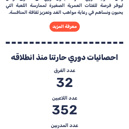
يوفر فرصة للفئات العمرية الصغيرة لممارسة اللعبة التي
حبون ونساهم في رعاية مواهب الغد وتعزيز ثقافة المنافسة.
معرفة المزيد
احصائيات دوري حارتنا منذ انطلاقه
عدد الفرق
3
2
عدد اللاعبين
3
5
2
عدد المدربين