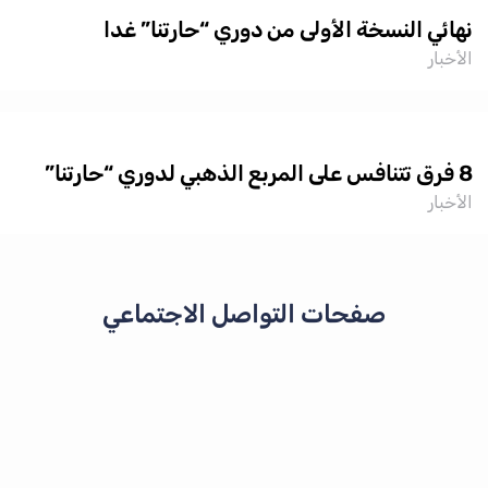
ائي النسخة الأولى من دوري “حارتنا” غدا
أخبار
حارتنا”
أخبار
صفحات التواصل الاجتماعي