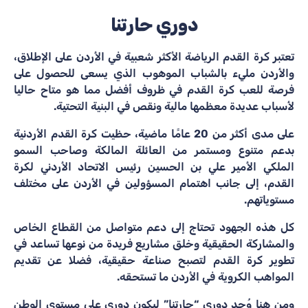
دوري حارتنا
عتبر كرة القدم الرياضة الأكثر شعبية في الأردن على الإطلاق،
الأردن مليء بالشباب الموهوب الذي يسعى للحصول على
رصة للعب كرة القدم في ظروف أفضل مما هو متاح حاليا
أسباب عديدة معظمها مالية ونقص في البنية التحتية.
على مدى أكثر من 20 عامًا ماضية، حظيت كرة القدم الأردنية
دعم متنوع ومستمر من العائلة المالكة وصاحب السمو
لملكي الأمير علي بن الحسين رئيس الاتحاد الأردني لكرة
لقدم، إلى جانب اهتمام المسؤولين في الأردن على مختلف
ستوياتهم.
ل هذه الجهود تحتاج إلى دعم متواصل من القطاع الخاص
المشاركة الحقيقية وخلق مشاريع فريدة من نوعها تساعد في
طوير كرة القدم لتصبح صناعة حقيقية، فضلا عن تقديم
لمواهب الكروية في الأردن ما تستحقه.
من هنا وُجِد دوري “حارتنا” ليكون دوري على مستوى الوطن