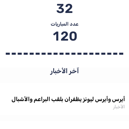
3
2
عدد المباريات
1
2
0
آخر الأخبار
رس وأيرس ليونز يظفران بلقب البراعم والأشبال
أخبار