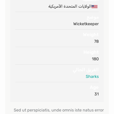
الولايات المتحدة الأمريكية
موضع
Wicketkeeper
Weight
78
Height
180
الفريق الحالي
Sharks
Age
31
Sed ut perspiciatis, unde omnis iste natus error