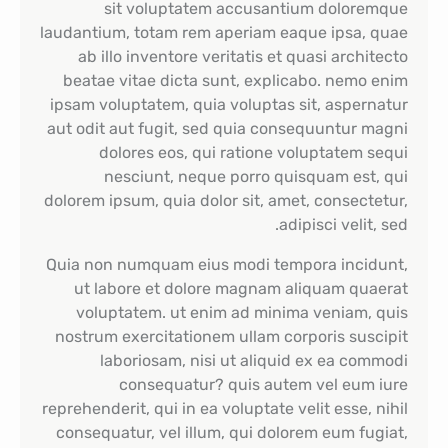
sit voluptatem accusantium doloremque
laudantium, totam rem aperiam eaque ipsa, quae
ab illo inventore veritatis et quasi architecto
beatae vitae dicta sunt, explicabo. nemo enim
ipsam voluptatem, quia voluptas sit, aspernatur
aut odit aut fugit, sed quia consequuntur magni
dolores eos, qui ratione voluptatem sequi
nesciunt, neque porro quisquam est, qui
dolorem ipsum, quia dolor sit, amet, consectetur,
adipisci velit, sed.
Quia non numquam eius modi tempora incidunt,
ut labore et dolore magnam aliquam quaerat
voluptatem. ut enim ad minima veniam, quis
nostrum exercitationem ullam corporis suscipit
laboriosam, nisi ut aliquid ex ea commodi
consequatur? quis autem vel eum iure
reprehenderit, qui in ea voluptate velit esse, nihil
consequatur, vel illum, qui dolorem eum fugiat,