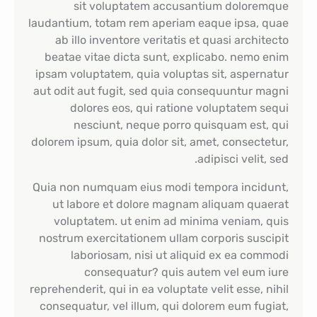
sit voluptatem accusantium doloremque
laudantium, totam rem aperiam eaque ipsa, quae
ab illo inventore veritatis et quasi architecto
beatae vitae dicta sunt, explicabo. nemo enim
ipsam voluptatem, quia voluptas sit, aspernatur
aut odit aut fugit, sed quia consequuntur magni
dolores eos, qui ratione voluptatem sequi
nesciunt, neque porro quisquam est, qui
dolorem ipsum, quia dolor sit, amet, consectetur,
adipisci velit, sed.
Quia non numquam eius modi tempora incidunt,
ut labore et dolore magnam aliquam quaerat
voluptatem. ut enim ad minima veniam, quis
nostrum exercitationem ullam corporis suscipit
laboriosam, nisi ut aliquid ex ea commodi
consequatur? quis autem vel eum iure
reprehenderit, qui in ea voluptate velit esse, nihil
consequatur, vel illum, qui dolorem eum fugiat,