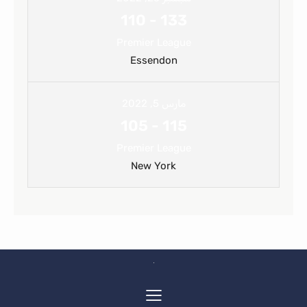
110
-
133
Premier League
Essendon
مارس 5, 2022
105
-
115
Premier League
New York