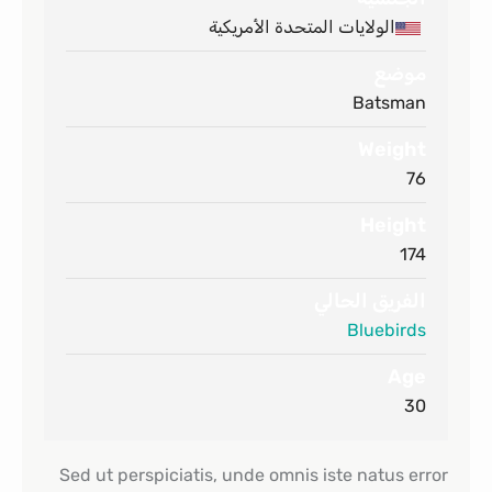
الولايات المتحدة الأمريكية
موضع
Batsman
Weight
76
Height
174
الفريق الحالي
Bluebirds
Age
30
Sed ut perspiciatis, unde omnis iste natus error