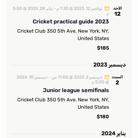
N
a
الأحد
نوفمبر 12, 2023 @ 1:30 م
-
يناير 28, 2025 @ 5:00
12
م
v
Cricket practical guide 2023
i
Cricket Club
350 5th Ave, New York, NY,
g
United States
a
$185
t
i
ديسمبر 2023
o
n
السبت
ديسمبر 2, 2023 @ 11:00 ص
-
ديسمبر 10, 2024
2
@ 5:00 م
Junior league semifinals
Cricket Club
350 5th Ave, New York, NY,
United States
$180
يناير 2024