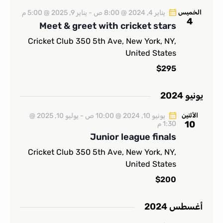
الخميس
يناير 4, 2024 @ 8:00 ص
-
يناير 9, 2025 @ 5:00 م
4
Meet & greet with cricket stars
Cricket Club
350 5th Ave, New York, NY,
United States
$295
يونيو 2024
الأثنين
يونيو 10, 2024 @ 10:00 ص
-
يوليو 10, 2025 @
10
1:30 م
Junior league finals
Cricket Club
350 5th Ave, New York, NY,
United States
$200
أغسطس 2024